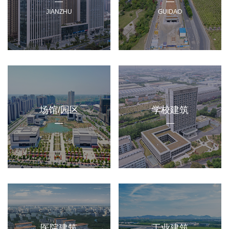
JIANZHU
GUIDAO
场馆/园区
学校建筑
医院建筑
工业建筑