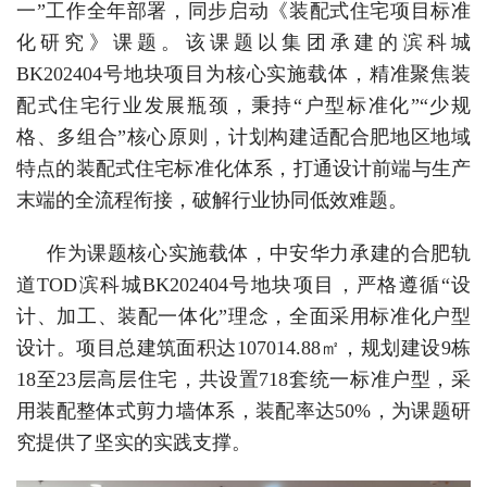
一”工作全年部署，同步启动《装配式住宅项目标准
化研究》课题。该课题以集团承建的滨科城
BK202404号地块项目为核心实施载体，精准聚焦装
配式住宅行业发展瓶颈，秉持“户型标准化”“少规
格、多组合”核心原则，计划构建适配合肥地区地域
特点的装配式住宅标准化体系，打通设计前端与生产
末端的全流程衔接，破解行业协同低效难题。
作为课题核心实施载体，中安华力承建的合肥轨
道TOD滨科城BK202404号地块项目，严格遵循“设
计、加工、装配一体化”理念，全面采用标准化户型
设计。项目总建筑面积达107014.88㎡，规划建设9栋
18至23层高层住宅，共设置718套统一标准户型，采
用装配整体式剪力墙体系，装配率达50%，为课题研
究提供了坚实的实践支撑。